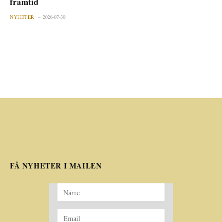
framtid
NYHETER
2026-07-30
FÅ NYHETER I MAILEN