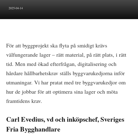
2025-04-14
För att byggprojekt ska flyta på smidigt krävs
välfungerande lager – rätt material, på rätt plats, i rätt
tid. Men med ökad efterfrågan, digitalisering och
hårdare hållbarhetskrav ställs byggvarukedjorna inför
utmaningar. Vi har pratat med tre byggvarukedjor om
hur de jobbar för att optimera sina lager och möta
framtidens krav.
Carl Evedius, vd och inköpschef, Sveriges
Fria Bygghandlare