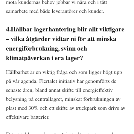
möta kundernas behov jobbar vi nära och i tätt
samarbete med både leverantörer och kunder.
4.Hållbar lagerhantering blir allt viktigare
– vilka åtgärder vidtar ni för att minska
energiförbrukning, svinn och
klimatpåverkan i era lager?
Hållbarhet är en viktig fråga och som ligger högt upp
på vår agenda. Flertalet initiativ har genomförts de
senaste åren, bland annat skifte till energieffektiv
belysning på centrallagret, minskat förbrukningen av
plast med 30% och ett skifte av truckpark som drivs av
effektivare batterier.
Det vi jobbar med nu är att höja återvinningsgraden