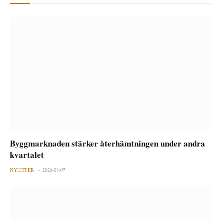
Byggmarknaden stärker återhämtningen under andra
kvartalet
NYHETER
2026-08-07