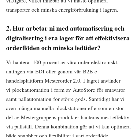
viktigare, vilket innebär att vi måste optimera
transporter och minska energiförbrukning i lagren.
2. Hur arbetar ni med automatisering och
digitalisering i era lager för att effektivisera
orderflöden och minska ledtider?
Vi hanterar 100 procent av våra order elektroniskt,
antingen via EDI eller genom vår B2B e-
handelsplattform Mesterorder 2.0. I lagret använder
vi plockautomation i form av AutoStore för småvaror
samt pallautomation för större gods. Samtidigt har vi
även många manuella plockstationer eftersom en stor
del av Mestergruppens produkter hanteras mest effektivt
via pallställ. Denna kombination gör att vi kan optimera
både snabbhet och flexibilitet i vårt orderflöde.