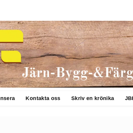
nsera
Kontakta oss
Skriv en krönika
JB