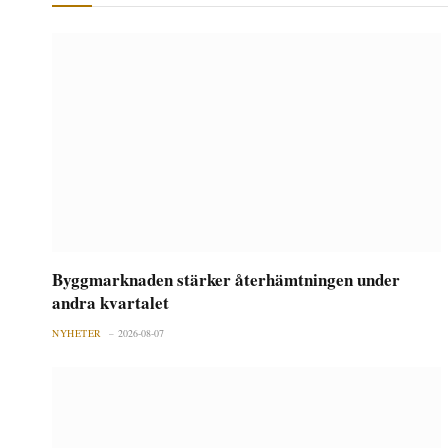
Byggmarknaden stärker återhämtningen under
andra kvartalet
NYHETER
2026-08-07