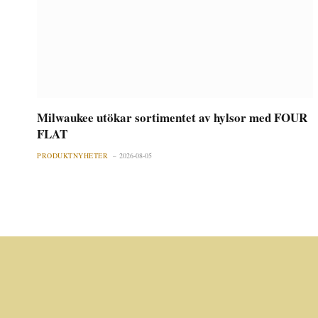
Milwaukee utökar sortimentet av hylsor med FOUR
FLAT
PRODUKTNYHETER
2026-08-05