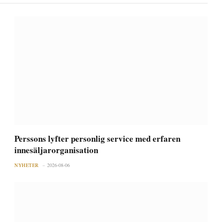
Perssons lyfter personlig service med erfaren
innesäljarorganisation
NYHETER
2026-08-06