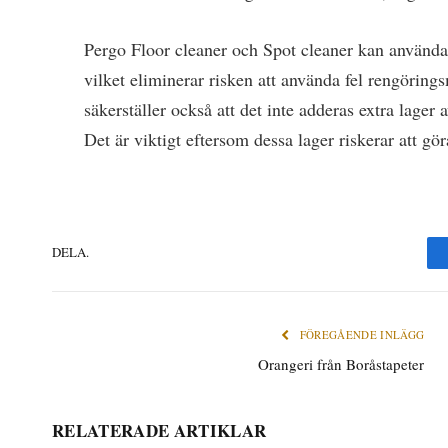
Pergo Floor cleaner och Spot cleaner kan användas 
vilket eliminerar risken att använda fel rengöring
säkerställer också att det inte adderas extra lager
Det är viktigt eftersom dessa lager riskerar att 
DELA.
FÖREGÅENDE INLÄGG
Orangeri från Boråstapeter
RELATERADE ARTIKLAR