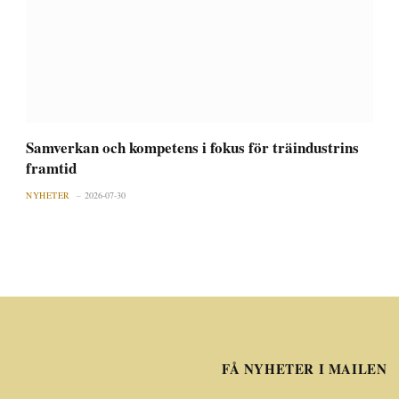
Samverkan och kompetens i fokus för träindustrins
framtid
NYHETER
2026-07-30
FÅ NYHETER I MAILEN