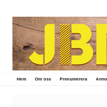
Hem
Om oss
Prenumerera
Anno