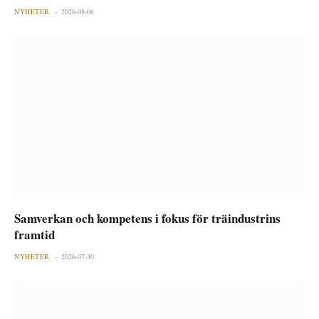
NYHETER
2026-08-06
Samverkan och kompetens i fokus för träindustrins
framtid
NYHETER
2026-07-30