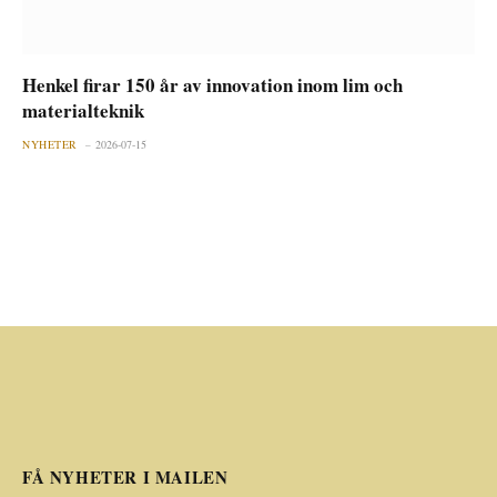
Henkel firar 150 år av innovation inom lim och
materialteknik
NYHETER
2026-07-15
FÅ NYHETER I MAILEN