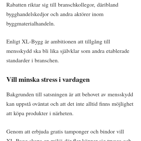
Rabatten riktar sig till branschkollegor, däribland
bygghandelskedjor och andra aktörer inom
byggmaterialhandeln.
Enligt XL-Bygg är ambitionen att tillgång till
mensskydd ska bli lika självklar som andra etablerade
standarder i branschen.
Vill minska stress i vardagen
Bakgrunden till satsningen är att behovet av mensskydd
kan uppstå oväntat och att det inte alltid finns möjlighet
att köpa produkter i närheten.
Genom att erbjuda gratis tamponger och bindor vill
XL-Bygg skapa en miljö där fler känner sig trygga och