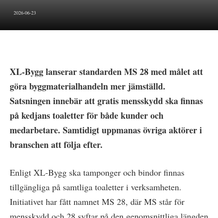
2026-06-23
XL-Bygg lanserar standarden MS 28 med målet att
göra byggmaterialhandeln mer jämställd.
Satsningen innebär att gratis mensskydd ska finnas
på kedjans toaletter för både kunder och
medarbetare. Samtidigt uppmanas övriga aktörer i
branschen att följa efter.
Enligt XL-Bygg ska tamponger och bindor finnas
tillgängliga på samtliga toaletter i verksamheten.
Initiativet har fått namnet MS 28, där MS står för
mensskydd och 28 syftar på den genomsnittliga längden