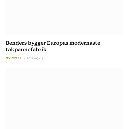
Benders bygger Europas modernaste
takpannefabrik
NYHETER
2026-07-17