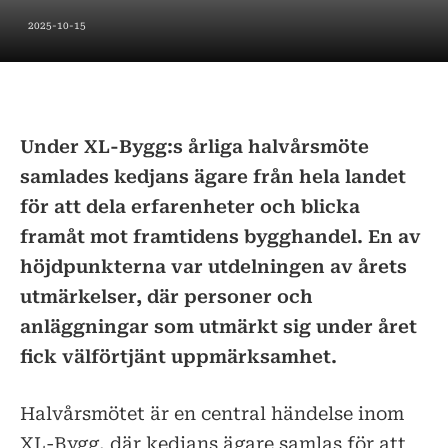
2025-10-15
Under XL-Bygg:s årliga halvårsmöte
samlades kedjans ägare från hela landet
för att dela erfarenheter och blicka
framåt mot framtidens bygghandel. En av
höjdpunkterna var utdelningen av årets
utmärkelser, där personer och
anläggningar som utmärkt sig under året
fick välförtjänt uppmärksamhet.
Halvårsmötet är en central händelse inom
XL-Bygg, där kedjans ägare samlas för att