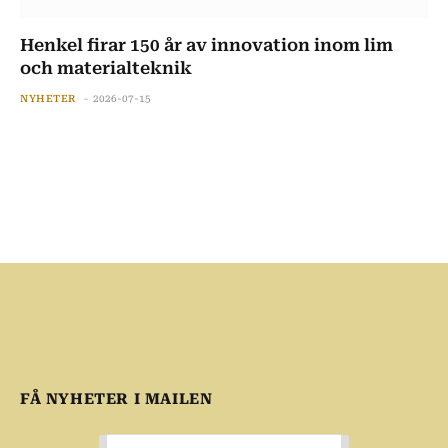
Henkel firar 150 år av innovation inom lim
och materialteknik
NYHETER
2026-07-15
FÅ NYHETER I MAILEN