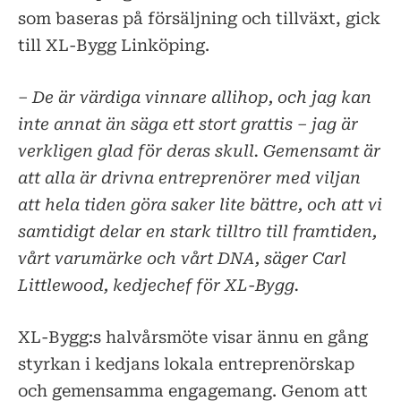
som baseras på försäljning och tillväxt, gick
till XL-Bygg Linköping.
– De är värdiga vinnare allihop, och jag kan
inte annat än säga ett stort grattis – jag är
verkligen glad för deras skull. Gemensamt är
att alla är drivna entreprenörer med viljan
att hela tiden göra saker lite bättre, och att vi
samtidigt delar en stark tilltro till framtiden,
vårt varumärke och vårt DNA, säger Carl
Littlewood, kedjechef för XL-Bygg.
XL-Bygg:s halvårsmöte visar ännu en gång
styrkan i kedjans lokala entreprenörskap
och gemensamma engagemang. Genom att