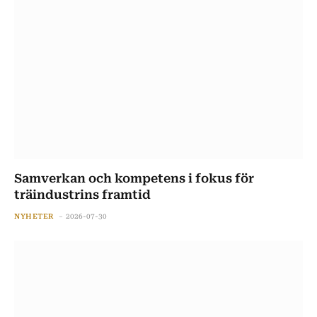
Samverkan och kompetens i fokus för
träindustrins framtid
NYHETER
2026-07-30