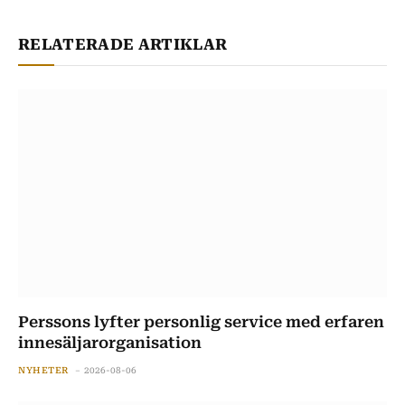
RELATERADE ARTIKLAR
Perssons lyfter personlig service med erfaren
innesäljarorganisation
NYHETER
2026-08-06