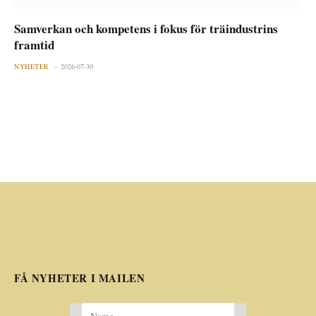
Samverkan och kompetens i fokus för träindustrins
framtid
NYHETER
2026-07-30
FÅ NYHETER I MAILEN