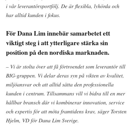
i vår leverantörsportfölj. De är flexibla, lyhörda och
har alltid kunden i fokus.
För Dana Lim innebär samarbetet ett
viktigt steg i att ytterligare stärka sin
position på den nordiska marknaden.
– Vi är stolta över att få förtroendet som leverantör till
BIG-gruppen. Vi delar deras syn på vikten av kvalitet,
miljöansvar och att alltid sätta den professionella
kunden i centrum. Tillsammans vill vi bidra till en mer
hållbar bransch där vi kombinerar innovation, service
och expertis för att möta framtidens krav, säger Torsten
Hjelm, VD för Dana Lim Sverige.