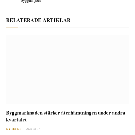
byggmiljöer
RELATERADE ARTIKLAR
Byggmarknaden stärker återhämtningen under andra
kvartalet
NYHETER
2026-08-07