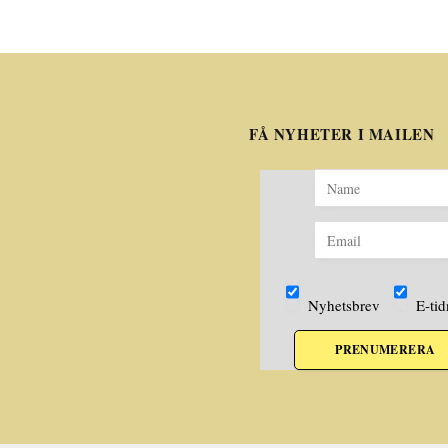
FÅ NYHETER I MAILEN
Nyhetsbrev
E-tid
PRENUMERERA