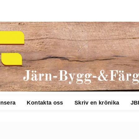
nsera
Kontakta oss
Skriv en krönika
JB