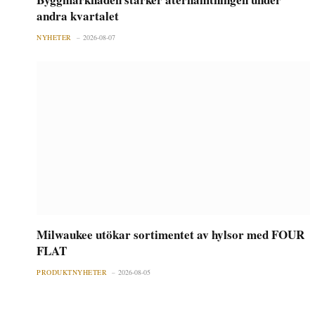
andra kvartalet
NYHETER
2026-08-07
Milwaukee utökar sortimentet av hylsor med FOUR
FLAT
PRODUKTNYHETER
2026-08-05