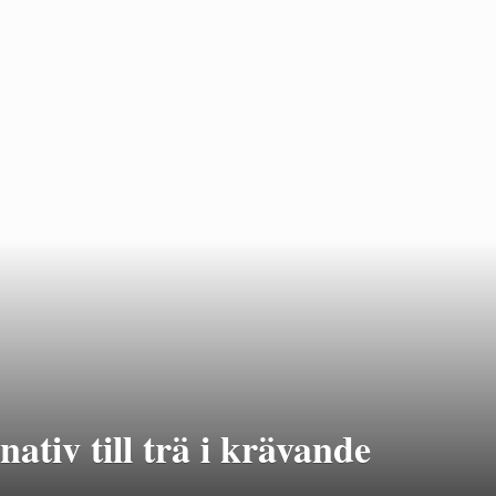
ativ till trä i krävande