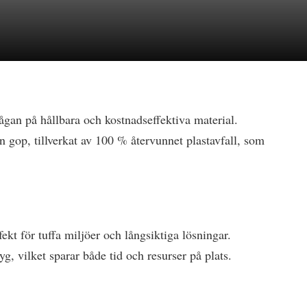
gan på hållbara och kostnadseffektiva material.
ån gop, tillverkat av 100 % återvunnet plastavfall, som
ekt för tuffa miljöer och långsiktiga lösningar.
g, vilket sparar både tid och resurser på plats.