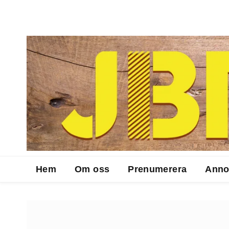
Hem
Om oss
Prenumerera
Anno