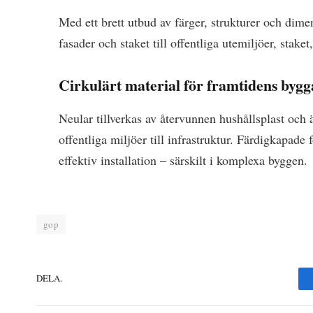
Med ett brett utbud av färger, strukturer och dime
fasader och staket till offentliga utemiljöer, stake
Cirkulärt material för framtidens byg
Neular tillverkas av återvunnen hushållsplast och 
offentliga miljöer till infrastruktur. Färdigkapa
effektiv installation – särskilt i komplexa byggen.
gop
DELA.