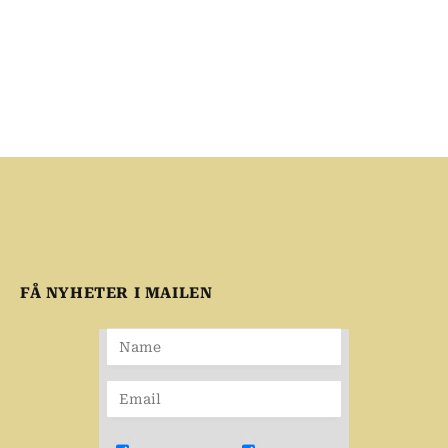
FÅ NYHETER I MAILEN