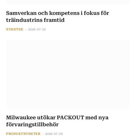
Samverkan och kompetens i fokus för
träindustrins framtid
NYHETER
2026-07-30
Milwaukee utökar PACKOUT med nya
förvaringstillbehör
PRODUKTNYHETER
2026-07-29