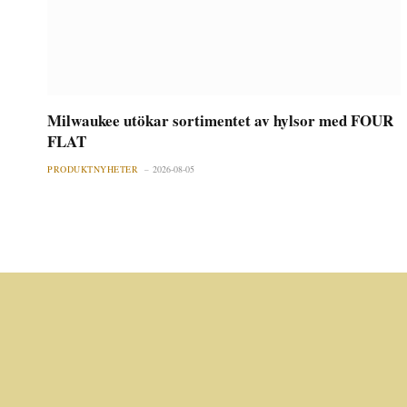
Milwaukee utökar sortimentet av hylsor med FOUR
FLAT
PRODUKTNYHETER
2026-08-05