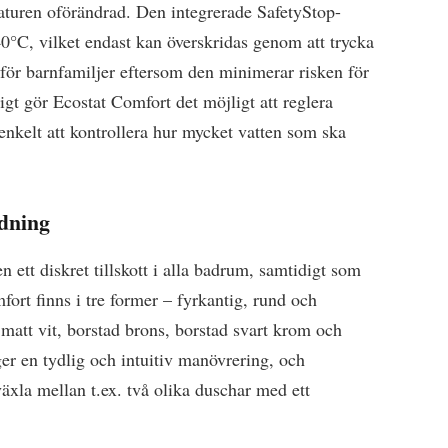
aturen oförändrad. Den integrerade SafetyStop-
0°C, vilket endast kan överskridas genom att trycka
 för barnfamiljer eftersom den minimerar risken för
igt gör Ecostat Comfort det möjligt att reglera
nkelt att kontrollera hur mycket vatten som ska
ndning
ett diskret tillskott i alla badrum, samtidigt som
fort finns i tre former – fyrkantig, rund och
 matt vit, borstad brons, borstad svart krom och
er en tydlig och intuitiv manövrering, och
växla mellan t.ex. två olika duschar med ett