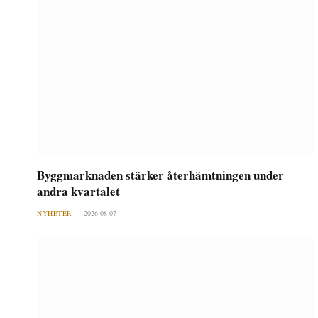
Byggmarknaden stärker återhämtningen under
andra kvartalet
NYHETER
2026-08-07