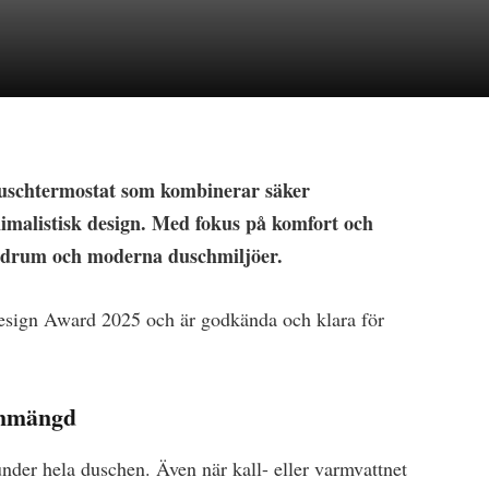
duschtermostat som kombinerar säker
nimalistisk design. Med fokus på komfort och
ebadrum och moderna duschmiljöer.
Design Award 2025 och är godkända och klara för
tenmängd
under hela duschen. Även när kall- eller varmvattnet