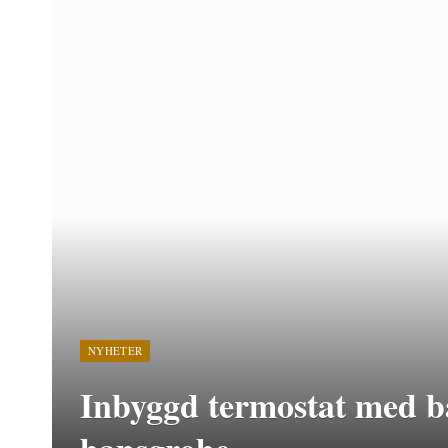
NYHETER
Inbyggd termostat med ba