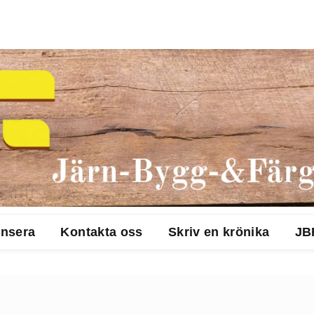
nsera
Kontakta oss
Skriv en krönika
JB