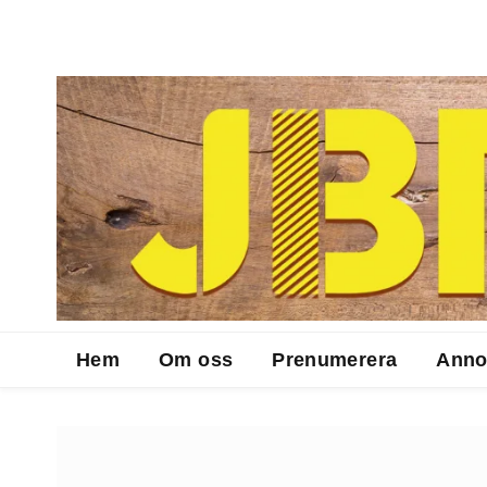
Hem
Om oss
Prenumerera
Anno