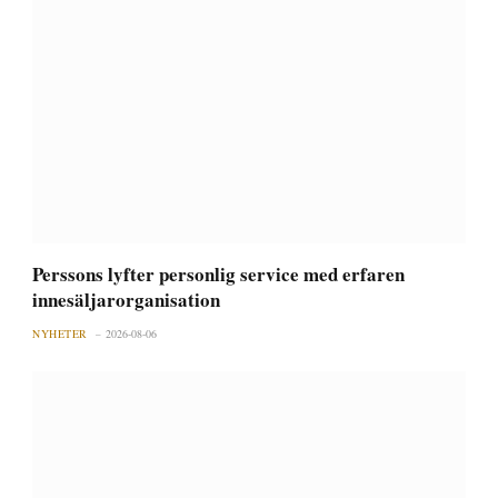
Perssons lyfter personlig service med erfaren
innesäljarorganisation
NYHETER
2026-08-06