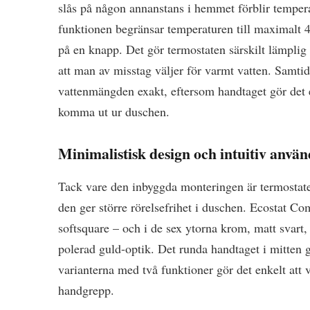
slås på någon annanstans i hemmet förblir temper
funktionen begränsar temperaturen till maximalt 4
på en knapp. Det gör termostaten särskilt lämplig
att man av misstag väljer för varmt vatten. Samtid
vattenmängden exakt, eftersom handtaget gör det e
komma ut ur duschen.
Minimalistisk design och intuitiv anvä
Tack vare den inbyggda monteringen är termostaten 
den ger större rörelsefrihet i duschen. Ecostat Com
softsquare – och i de sex ytorna krom, matt svart,
polerad guld-optik. Det runda handtaget i mitten g
varianterna med två funktioner gör det enkelt att 
handgrepp.