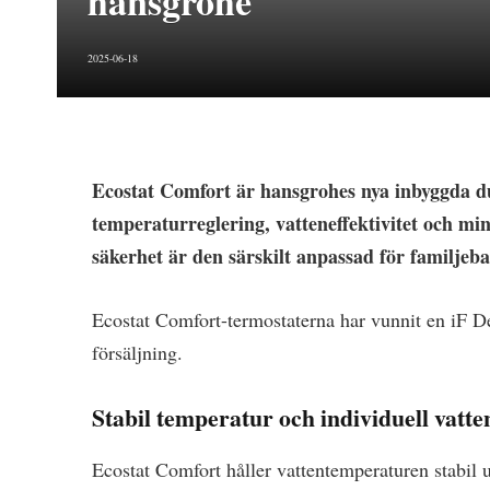
hansgrohe
2025-06-18
Ecostat Comfort är hansgrohes nya inbyggda 
temperaturreglering, vatteneffektivitet och mi
säkerhet är den särskilt anpassad för familj
Ecostat Comfort-termostaterna har vunnit en iF 
försäljning.
Stabil temperatur och individuell vat
Ecostat Comfort håller vattentemperaturen stabil 