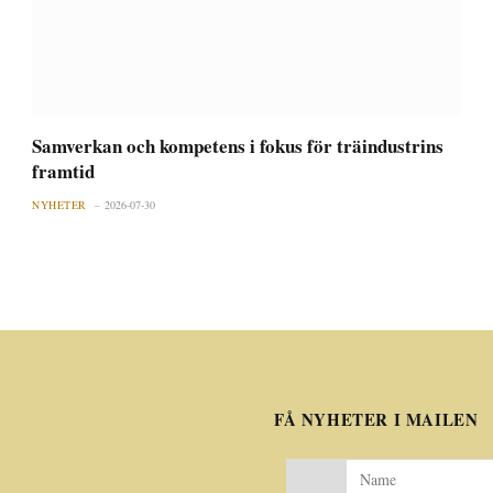
Samverkan och kompetens i fokus för träindustrins
framtid
NYHETER
2026-07-30
FÅ NYHETER I MAILEN