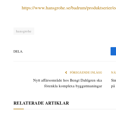
https://www.hansgrohe.se/badrum/produktserier/e
hansgrohe
DELA.
FÖREGÅENDE INLÄGG
NÄ
Nytt affärsområde hos Bengt Dahlgren ska
Si
förenkla komplexa byggutmaningar
på
RELATERADE ARTIKLAR