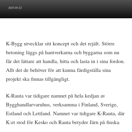
2025-05-22
K-Bygg utvecklar sitt koncept och det rejält. Större
betoning läggs på hantverkarna och byggarna som nu
får det lättare att handla, hitta och lasta in i sina fordon.
Allt det de behöver för att kunna färdigställa sina
projekt ska finnas tillgängligt.
K-Rauta var tidigare namnet på hela kedjan av
Bygghandlarvaruhus, verksamma i Finland, Sverige,
Estland och Lettland. Namnet var tidigare K-Rauta, där
K:et stod för Kesko och Rauta betyder Järn på finska.