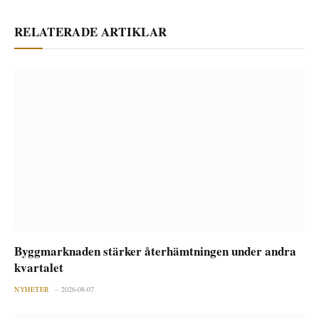
RELATERADE ARTIKLAR
Byggmarknaden stärker återhämtningen under andra
kvartalet
NYHETER
2026-08-07