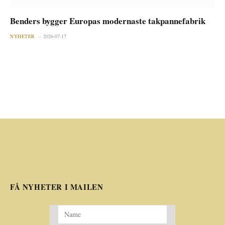
Benders bygger Europas modernaste takpannefabrik
NYHETER
2026-07-17
FÅ NYHETER I MAILEN