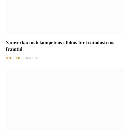
Samverkan och kompetens i fokus för träindustrins
framtid
NYHETER
2026-07-30