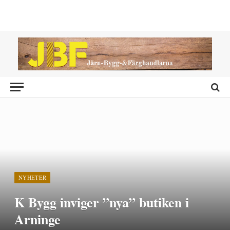
NYHETER
K Bygg inviger ”nya” butiken i
Arninge