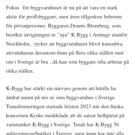
Fokus för byggvaruhuset är nu på att vara en stark
aktör för proffsbyggare, men även tillgodose behoven
för privatpersoner. Byggaren Dennis Blomberg, som
besökte invigningen av ”nya” K Bygg i Arninge utanför
Stockholm, tycker att byggvaruhuset blivit kanonbra,
attvatuhusen dessutom finns på flera olika ställen runt
om i Sverige är bra , då han som byggare ofta arbetar på
olika ställen.
K-Bygg har stärkt sin närvaro genom att hittills ha
ändrat namn på nio av sina byggvaruhus i Sverige.
Transformeringen startade hösten 2023 när den finska
koncernen Kesko meddelade att de satsar helhjärtat på
varumärket K-Bygg i Sverige. Totalt har K-Bygg 56
anläggningar/butiker i Sverige, men ännu har inte alla