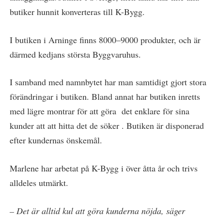
butiker hunnit konverteras till K-Bygg.
I butiken i Arninge finns 8000–9000 produkter, och är
därmed kedjans största Byggvaruhus.
I samband med namnbytet har man samtidigt gjort stora
förändringar i butiken. Bland annat har butiken inretts
med lägre montrar för att göra det enklare för sina
kunder att att hitta det de söker . Butiken är disponerad
efter kundernas önskemål.
Marlene har arbetat på K-Bygg i över åtta år och trivs
alldeles utmärkt.
– Det är alltid kul att göra kunderna nöjda, säger