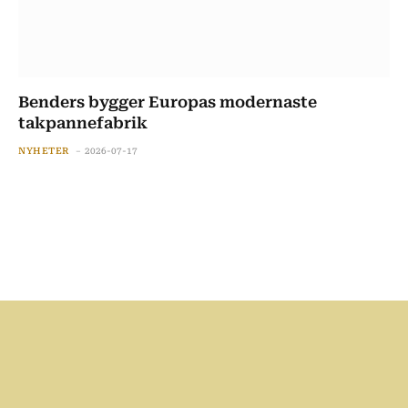
Benders bygger Europas modernaste
takpannefabrik
NYHETER
2026-07-17