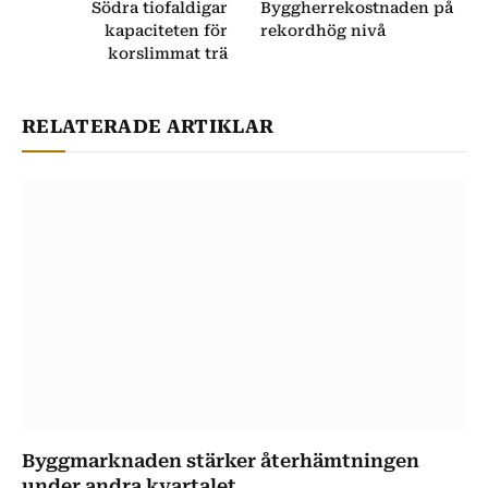
Södra tiofaldigar
Byggherrekostnaden på
kapaciteten för
rekordhög nivå
korslimmat trä
RELATERADE ARTIKLAR
Byggmarknaden stärker återhämtningen
under andra kvartalet