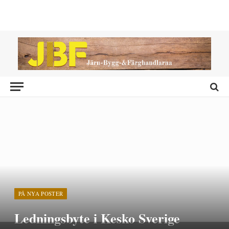
PÅ NYA POSTER
Ledningsbyte i Kesko Sverige