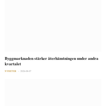
Byggmarknaden stärker återhämtningen under andra
kvartalet
NYHETER
2026-08-07