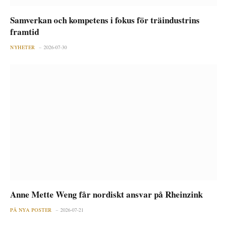
Samverkan och kompetens i fokus för träindustrins
framtid
NYHETER
2026-07-30
Anne Mette Weng får nordiskt ansvar på Rheinzink
PÅ NYA POSTER
2026-07-21