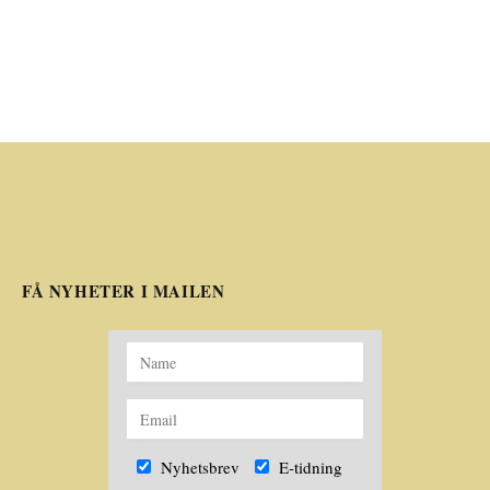
FÅ NYHETER I MAILEN
Nyhetsbrev
E-tidning