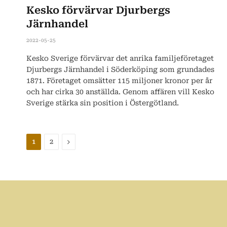
Kesko förvärvar Djurbergs
Järnhandel
2022-05-25
Kesko Sverige förvärvar det anrika familjeföretaget
Djurbergs Järnhandel i Söderköping som grundades
1871. Företaget omsätter 115 miljoner kronor per år
och har cirka 30 anställda. Genom affären vill Kesko
Sverige stärka sin position i Östergötland.
Nästa
1
2