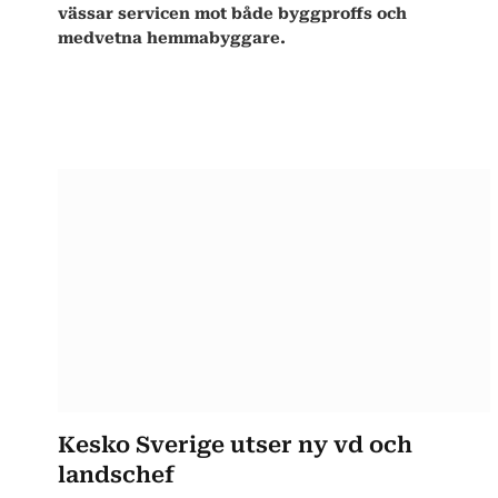
vässar servicen mot både byggproffs och
medvetna hemmabyggare.
Kesko Sverige utser ny vd och
landschef