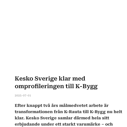
Kesko Sverige klar med
omprofileringen till K-Bygg
2025-07-01
Efter knappt två års målmedvetet arbete är
transformationen från K-Rauta till K-Bygg nu helt
klar. Kesko Sverige samlar därmed hela sitt
erbjudande under ett starkt varumärke – och