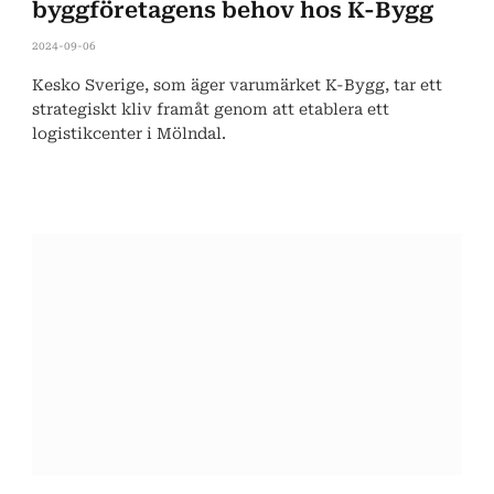
byggföretagens behov hos K-Bygg
2024-09-06
Kesko Sverige, som äger varumärket K-Bygg, tar ett
strategiskt kliv framåt genom att etablera ett
logistikcenter i Mölndal.