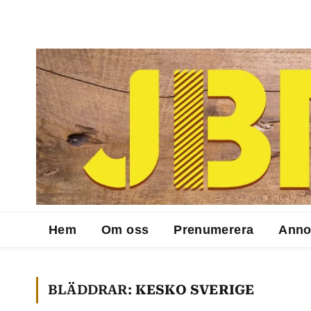
Hem
Om oss
Prenumerera
Anno
BLÄDDRAR:
KESKO SVERIGE