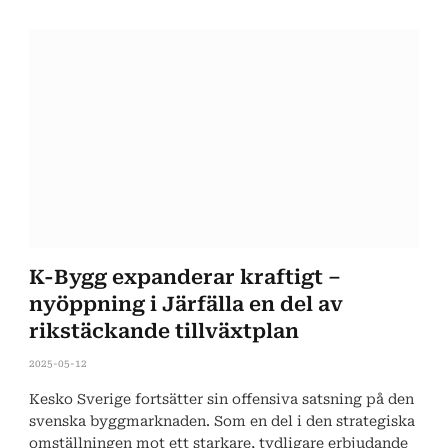
K-Bygg expanderar kraftigt –
nyöppning i Järfälla en del av
rikstäckande tillväxtplan
2025-05-12
Kesko Sverige fortsätter sin offensiva satsning på den
svenska byggmarknaden. Som en del i den strategiska
omställningen mot ett starkare, tydligare erbjudande