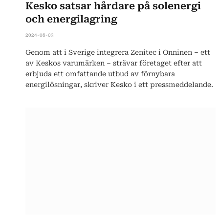
Kesko satsar hårdare på solenergi
och energilagring
2024-06-03
Genom att i Sverige integrera Zenitec i Onninen – ett
av Keskos varumärken – strävar företaget efter att
erbjuda ett omfattande utbud av förnybara
energilösningar, skriver Kesko i ett pressmeddelande.