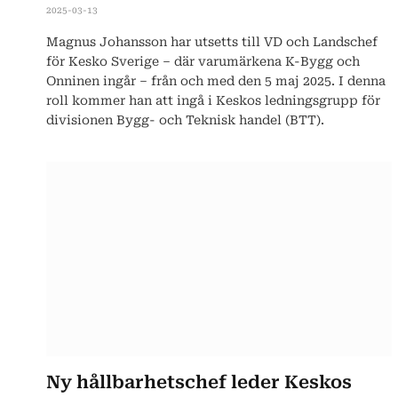
2025-03-13
Magnus Johansson har utsetts till VD och Landschef
för Kesko Sverige – där varumärkena K-Bygg och
Onninen ingår – från och med den 5 maj 2025. I denna
roll kommer han att ingå i Keskos ledningsgrupp för
divisionen Bygg- och Teknisk handel (BTT).
Ny hållbarhetschef leder Keskos