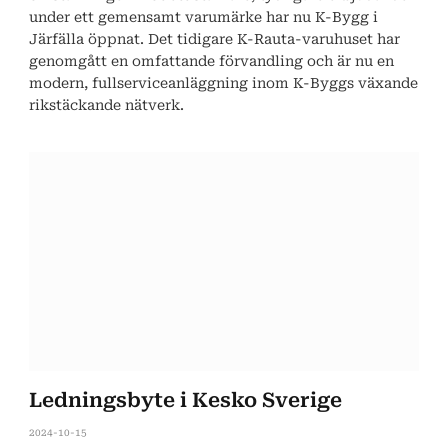
under ett gemensamt varumärke har nu K-Bygg i
Järfälla öppnat. Det tidigare K-Rauta-varuhuset har
genomgått en omfattande förvandling och är nu en
modern, fullserviceanläggning inom K-Byggs växande
rikstäckande nätverk.
Ledningsbyte i Kesko Sverige
2024-10-15