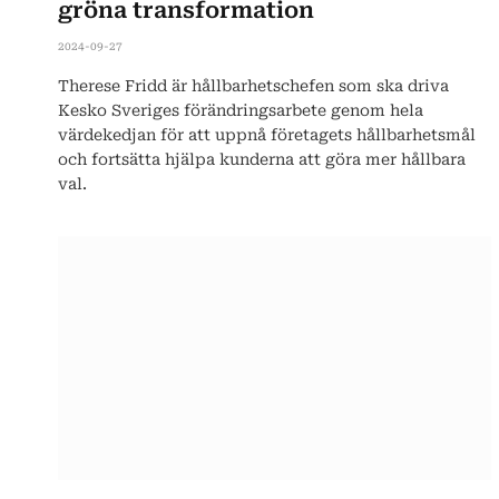
gröna transformation
2024-09-27
Therese Fridd är hållbarhetschefen som ska driva
Kesko Sveriges förändringsarbete genom hela
värdekedjan för att uppnå företagets hållbarhetsmål
och fortsätta hjälpa kunderna att göra mer hållbara
val.