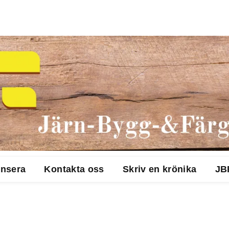
nsera
Kontakta oss
Skriv en krönika
JB