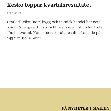
Kesko toppar kvartalsresultatet
2022-05-02
Stark tillväxt inom bygg och teknisk handel har gett
Kesko Sverige ett historiskt bästa resultat under årets
första kvartal. Koncernens totala resultat landade på
143,7 miljoner euro.
FÅ NYHETER I MAILEN