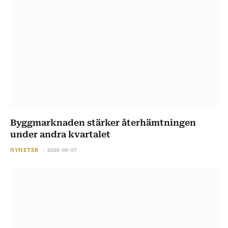
Byggmarknaden stärker återhämtningen
under andra kvartalet
NYHETER
2026-08-07