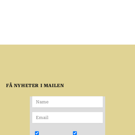
FÅ NYHETER I MAILEN