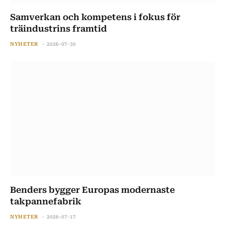
Samverkan och kompetens i fokus för
träindustrins framtid
NYHETER
2026-07-30
Benders bygger Europas modernaste
takpannefabrik
NYHETER
2026-07-17