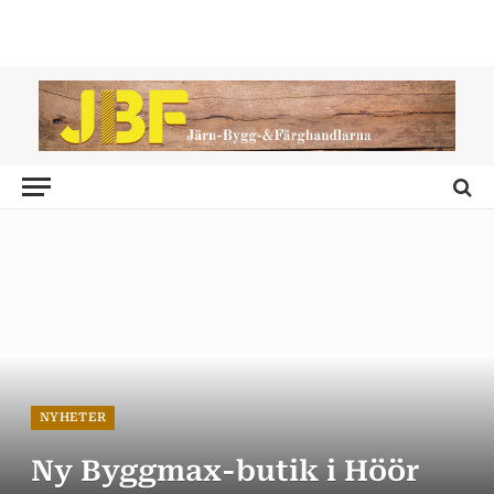
NYHETER
Ny Byggmax-butik i Höör