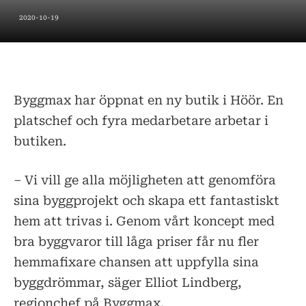
2020-10-19
Byggmax har öppnat en ny butik i Höör. En
platschef och fyra medarbetare arbetar i
butiken.
– Vi vill ge alla möjligheten att genomföra
sina byggprojekt och skapa ett fantastiskt
hem att trivas i. Genom vårt koncept med
bra byggvaror till låga priser får nu fler
hemmafixare chansen att uppfylla sina
byggdrömmar, säger Elliot Lindberg,
regionchef på Byggmax.