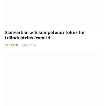
Samverkan och kompetens i fokus för
träindustrins framtid
NYHETER
2026-07-30