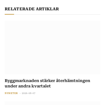
RELATERADE ARTIKLAR
Byggmarknaden stärker återhämtningen
under andra kvartalet
NYHETER
2026-08-07