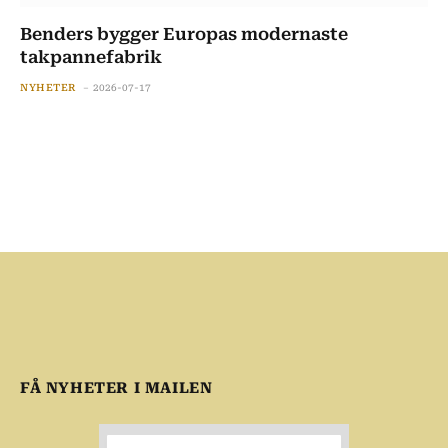
Benders bygger Europas modernaste
takpannefabrik
NYHETER
2026-07-17
FÅ NYHETER I MAILEN