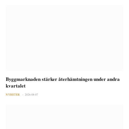
Byggmarknaden stärker återhämtningen under andra
kvartalet
NYHETER
2026-08-07