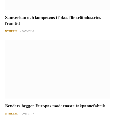
Samverkan och kompetens i fokus för träindustrins
framtid
NYHETER
2026-07-30
Benders bygger Europas modernaste takpannefabrik
NYHETER
2026-07-17