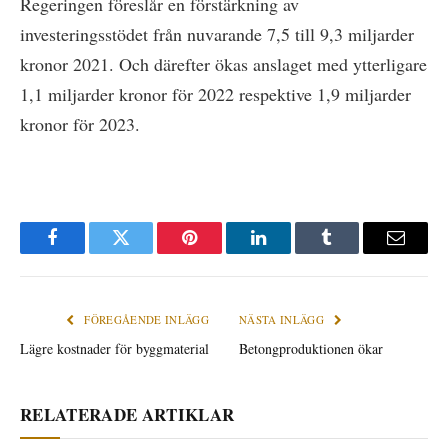
Regeringen föreslår en förstärkning av
investeringsstödet från nuvarande 7,5 till 9,3 miljarder
kronor 2021. Och därefter ökas anslaget med ytterligare
1,1 miljarder kronor för 2022 respektive 1,9 miljarder
kronor för 2023.
Facebook
Twitter
Pinterest
LinkedIn
Tumblr
E-
post
FÖREGÅENDE INLÄGG
NÄSTA INLÄGG
Lägre kostnader för byggmaterial
Betongproduktionen ökar
RELATERADE ARTIKLAR