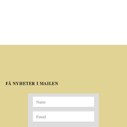
FÅ NYHETER I MAILEN