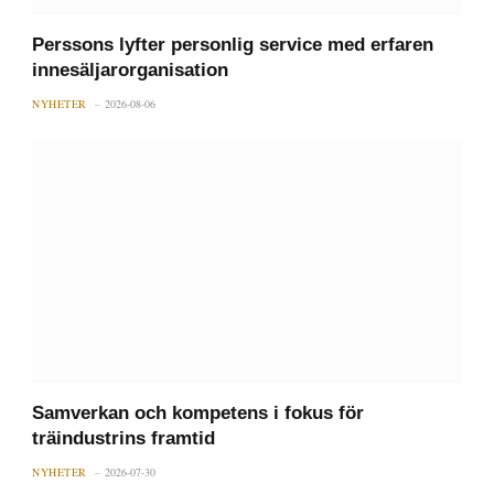
Perssons lyfter personlig service med erfaren
innesäljarorganisation
NYHETER
2026-08-06
Samverkan och kompetens i fokus för
träindustrins framtid
NYHETER
2026-07-30