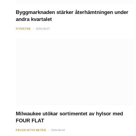
Byggmarknaden stärker återhämtningen under
andra kvartalet
NYHETER
2026-08-07
Milwaukee utökar sortimentet av hylsor med
FOUR FLAT
PRODUKTNYHETER
2026-08-05