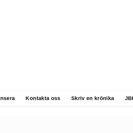
nsera
Kontakta oss
Skriv en krönika
JB