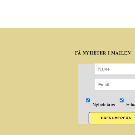
FÅ NYHETER I MAILEN
Nyhetsbrev
E-ti
PRENUMERERA