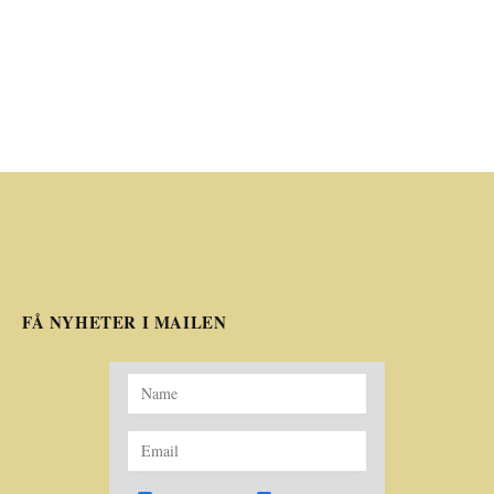
FÅ NYHETER I MAILEN