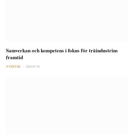
Samverkan och kompetens i fokus för träindustrins
framtid
NYHETER
2026-07-30