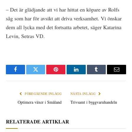
– Det är glädjande att vi har hittat en köpare av Rolfs
såg som har för avsikt att driva verksamhet. Vi önskar
dem all lycka med det fortsatta arbetet, säger Katarina
Levin, Setras VD.
Facebook
Twitter
Pinterest
LinkedIn
Tumblr
E-
post
FÖREGÅENDE INLÄGG
NÄSTA INLÄGG
Optimera växer i Småland
Trivsamt i byggvaruhandeln
RELATERADE ARTIKLAR