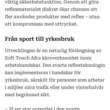
viktig säkerhetsfunktion. Genom att göra
reflexmaterialet diskret ökar chansen att
fler använder produkter med reflex – utan
att kompromissa med uttrycket.
Från sport till yrkesbruk
Utvecklingen är en naturlig förlängning av
Soft Touch AB:s kärnverksamhet inom
arbetshandskar. Den svarta reflexteknologin
kan implementeras i handskar för
yrkesbruk, särskilt för personer som arbetar
i miljöer nära trafik eller under vinterhalvår
med begränsad sikt.
– Vi ser stor potential i den svarta