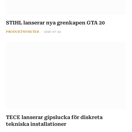
STIHL lanserar nya grenkapen GTA 20
PRODUKTNYHETER
2026-07-22
TECE lanserar gipslucka för diskreta
tekniska installationer