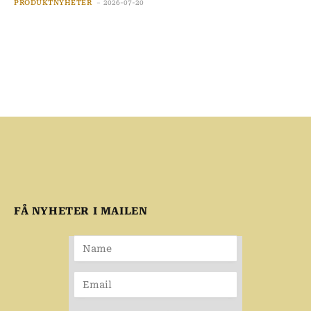
PRODUKTNYHETER
2026-07-20
FÅ NYHETER I MAILEN