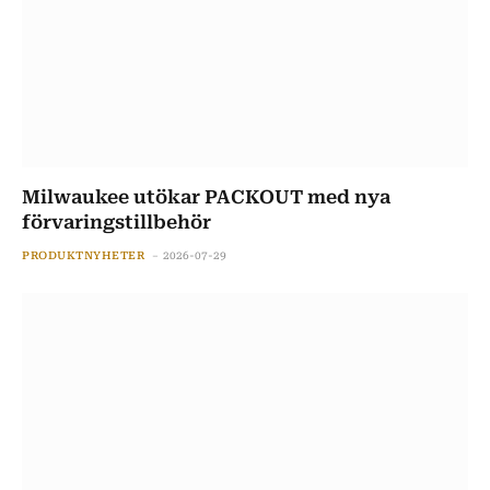
Milwaukee utökar PACKOUT med nya
förvaringstillbehör
PRODUKTNYHETER
2026-07-29