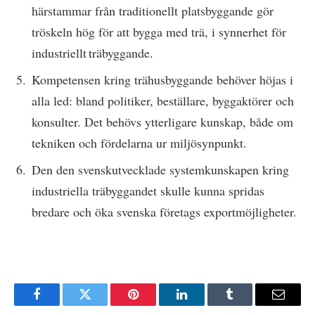
härstammar från traditionellt platsbyggande gör
tröskeln hög för att bygga med trä, i synnerhet för
industriellt träbyggande.
Kompetensen kring trähusbyggande behöver höjas i
alla led: bland politiker, beställare, byggaktörer och
konsulter. Det behövs ytterligare kunskap, både om
tekniken och fördelarna ur miljösynpunkt.
Den den svenskutvecklade systemkunskapen kring
industriella träbyggandet skulle kunna spridas
bredare och öka svenska företags exportmöjligheter.
Facebook
Twitter
Pinterest
LinkedIn
Tumblr
E-