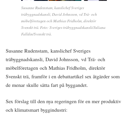
Susanne Rudenstam, kanslichef Sveriges
träbyggnadskansli, David Johnsson, vd Trä- och
möbelföretagen och Mathias Fridholm, direktör
Svenskt trä. Foto: Sveriges träbyggnadskansli/Juliana
Falldin/Svenskt trä.
Susanne Rudenstam, kanslichef Sveriges
träbyggnadskansli, David Johnsson, vd Trä- och
möbelföretagen och Mathias Fridholm, direktör
Svenskt trä, framför i en debattartikel sex åtgärder som
de menar skulle sätta fart på byggandet.
Sex förslag till den nya regeringen för en mer produktiv
och klimatsmart byggindustri: