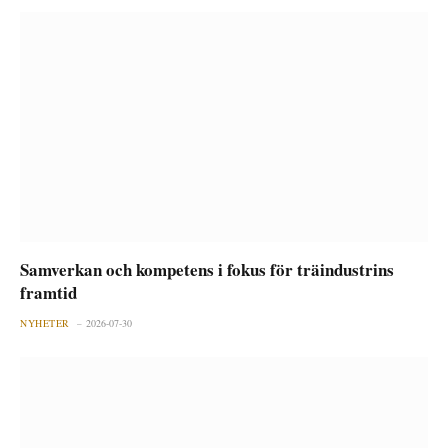
Samverkan och kompetens i fokus för träindustrins
framtid
NYHETER
2026-07-30