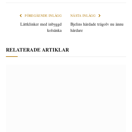
post
FÖREGÅENDE INLÄGG
NÄSTA INLÄGG
Lättklinker med inbyggd
Bjelins härdade trägolv nu ännu
kolsänka
hårdare
RELATERADE ARTIKLAR