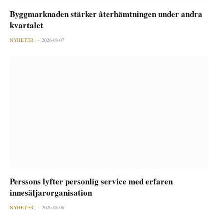
Byggmarknaden stärker återhämtningen under andra
kvartalet
NYHETER
2026-08-07
Perssons lyfter personlig service med erfaren
innesäljarorganisation
NYHETER
2026-08-06