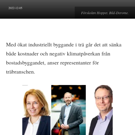
2022-12-05
Förskolan Hoppet. Bild-Derome.
Med ökat industriellt byggande i trä går det att sänka
både kostnader och negativ klimatpåverkan från
bostadsbyggandet, anser representanter för
träbranschen.