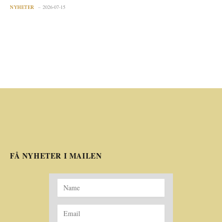
NYHETER
2026-07-15
FÅ NYHETER I MAILEN