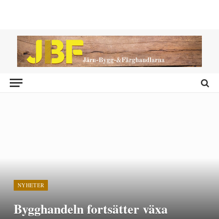
NYHETER
Bygghandeln fortsätter växa