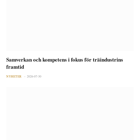
Samverkan och kompetens i fokus för träindustrins
framtid
NYHETER
2026-07-30