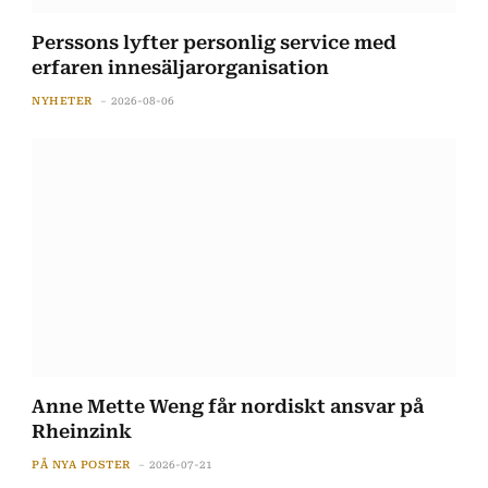
Perssons lyfter personlig service med
erfaren innesäljarorganisation
NYHETER
2026-08-06
Anne Mette Weng får nordiskt ansvar på
Rheinzink
PÅ NYA POSTER
2026-07-21