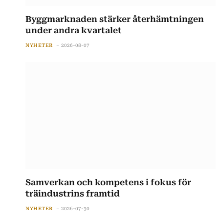
Byggmarknaden stärker återhämtningen
under andra kvartalet
NYHETER
2026-08-07
Samverkan och kompetens i fokus för
träindustrins framtid
NYHETER
2026-07-30