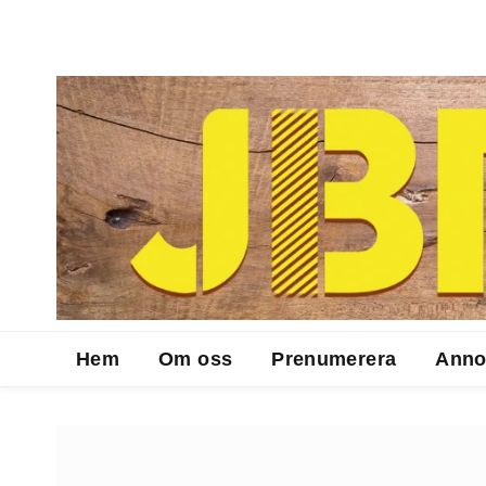
Hem
Om oss
Prenumerera
Anno