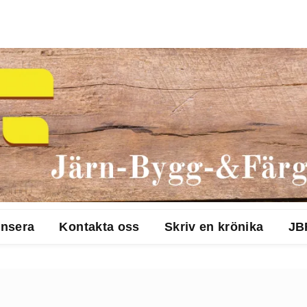
nsera
Kontakta oss
Skriv en krönika
JB