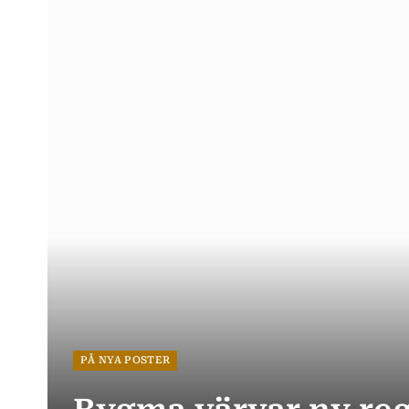
PÅ NYA POSTER