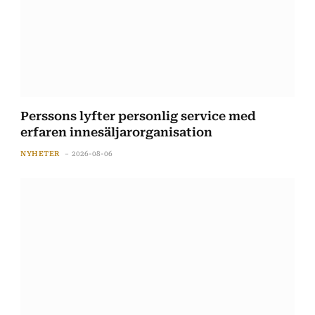
Perssons lyfter personlig service med
erfaren innesäljarorganisation
NYHETER
2026-08-06