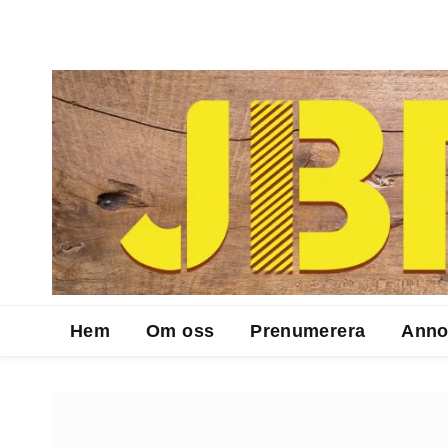
Hem
Om oss
Prenumerera
Anno