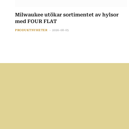
Milwaukee utökar sortimentet av hylsor
med FOUR FLAT
PRODUKTNYHETER
2026-08-05