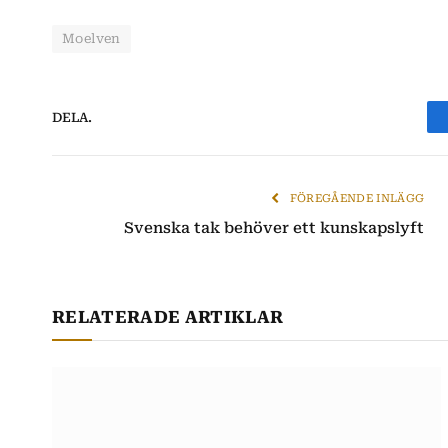
Moelven
DELA.
FÖREGÅENDE INLÄGG
Svenska tak behöver ett kunskapslyft
RELATERADE ARTIKLAR