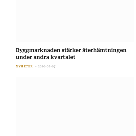
Byggmarknaden stärker återhämtningen
under andra kvartalet
NYHETER
2026-08-07