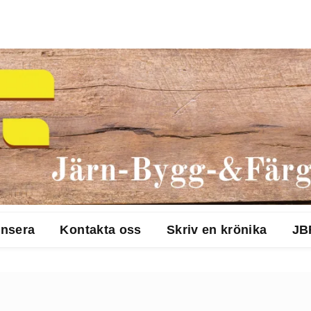
nsera
Kontakta oss
Skriv en krönika
JB