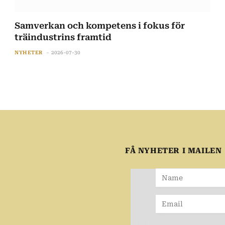
Samverkan och kompetens i fokus för
träindustrins framtid
NYHETER
2026-07-30
FÅ NYHETER I MAILEN