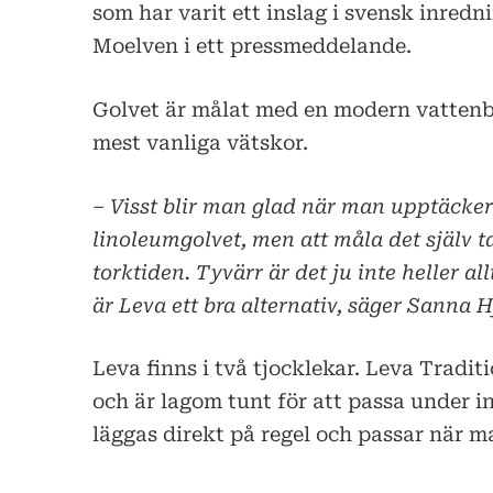
som har varit ett inslag i svensk inredn
Moelven i ett pressmeddelande.
Golvet är målat med en modern vattenb
mest vanliga vätskor.
– Visst blir man glad när man upptäcker
linoleumgolvet, men att måla det själv ta
torktiden. Tyvärr är det ju inte heller al
är Leva ett bra alternativ, säger Sanna H
Leva finns i två tjocklekar. Leva Tradit
och är lagom tunt för att passa under i
läggas direkt på regel och passar när ma