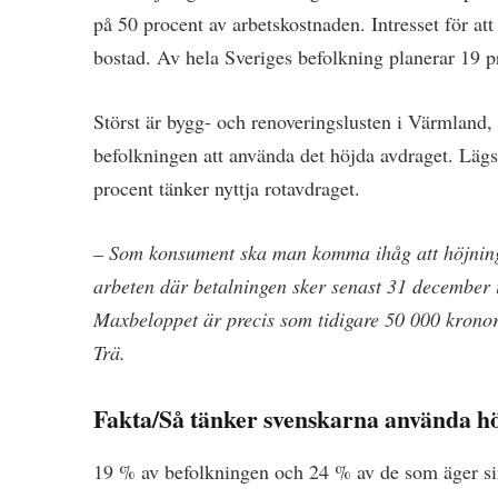
på 50 procent av arbetskostnaden. Intresset för att
bostad. Av hela Sveriges befolkning planerar 19 p
Störst är bygg- och renoveringslusten i Värmland,
befolkningen att använda det höjda avdraget. Lägst
procent tänker nyttja rotavdraget.
– Som konsument ska man komma ihåg att höjningen 
arbeten där betalningen sker senast 31 december i 
Maxbeloppet är precis som tidigare 50 000 kronor
Trä.
Fakta/Så tänker svenskarna använda h
19 % av befolkningen och 24 % av de som äger sin