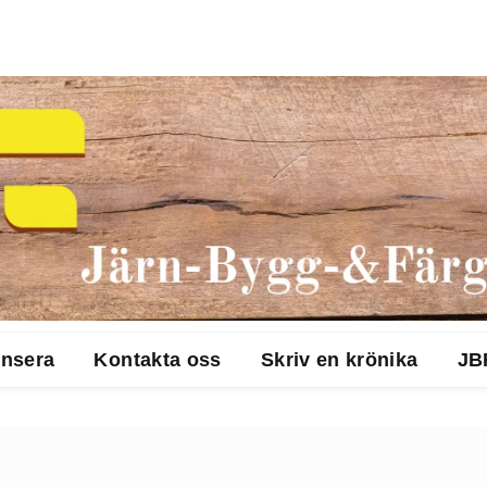
nsera
Kontakta oss
Skriv en krönika
JB