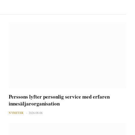
Perssons lyfter personlig service med erfaren
innesäljarorganisation
NYHETER
2026-08-06