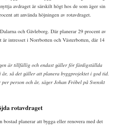
 nyttja avdraget är särskilt högt hos de som äger sin
rocent att använda höjningen av rotavdraget.
 Dalarna och Gävleborg. Där planerar 29 procent av
 är intresset i Norrbotten och Västerbotten, där 14
är tillfällig och endast gäller för färdigställda
år, så det gäller att planera byggprojektet i god tid.
 per person och år, säger Johan Fröbel på Svenskt
öjda rotavdraget
 bostad planerar att bygga eller renovera med det