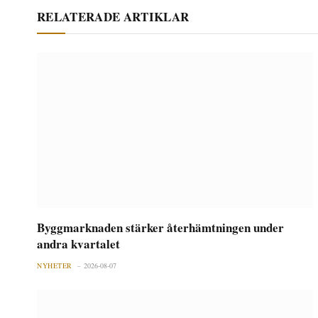
RELATERADE ARTIKLAR
Byggmarknaden stärker återhämtningen under
andra kvartalet
NYHETER
2026-08-07