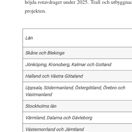
höjda rotavdraget under 2025. Trall och utbyggnad
projekten.