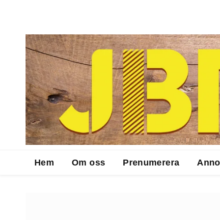
Hem
Om oss
Prenumerera
Anno