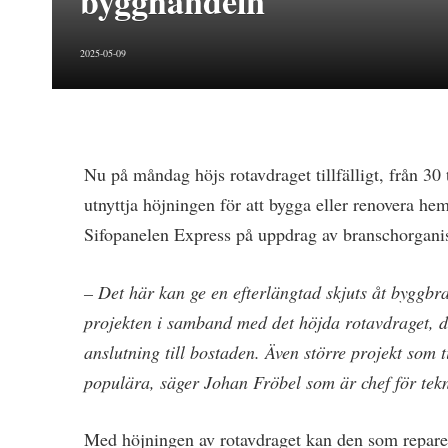
bygghandeln
2025-05-09
Nu på måndag höjs rotavdraget tillfälligt, från 30 
utnyttja höjningen för att bygga eller renovera he
Sifopanelen Express på uppdrag av branschorgani
– Det här kan ge en efterlängtad skjuts åt byggbra
projekten i samband med det höjda rotavdraget, d
anslutning till bostaden. Även större projekt som
populära, säger Johan Fröbel som är chef för tekn
Med höjningen av rotavdraget kan den som reparer