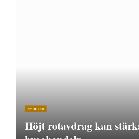
NYHETER
Höjt rotavdrag kan stärka