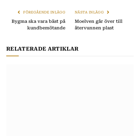
post
FÖREGÅENDE INLÄGG
NÄSTA INLÄGG
Bygma ska vara bäst på
Moelven går över till
kundbemötande
återvunnen plast
RELATERADE ARTIKLAR