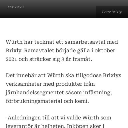
2021-12-14
Foto: Brixly.
Würth har tecknat ett samarbetsavtal med
Brixly. Ramavtalet började gälla i oktober
2021 och sträcker sig 3 år framåt.
Det innebär att Würth ska tillgodose Brixlys
verksamheter med produkter från
järnhandelssegmentet såsom infästning,
förbrukningsmaterial och kemi.
-Anledningen till att vi valde Würth som
leverantör är helheten. Inköpen sker i