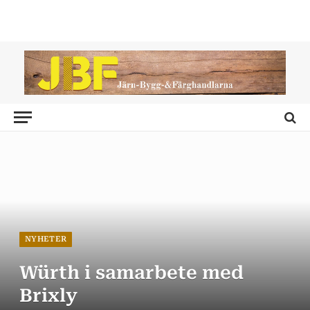
NYHETER
Würth i samarbete med
Brixly