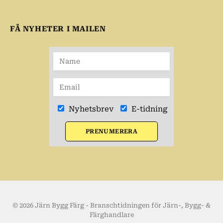
FÅ NYHETER I MAILEN
Nyhetsbrev
E-tidning
PRENUMERERA
© 2026 Järn Bygg Färg - Branschtidningen för Järn-, Bygg- &
Färghandlare