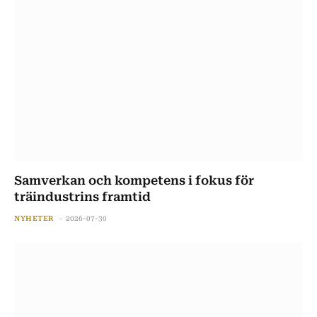
Samverkan och kompetens i fokus för
träindustrins framtid
NYHETER
2026-07-30