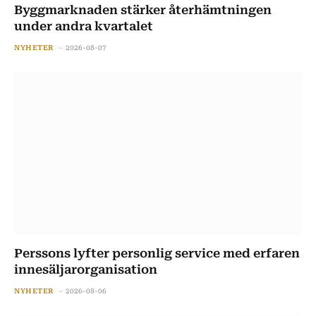
Byggmarknaden stärker återhämtningen
under andra kvartalet
NYHETER
2026-08-07
Perssons lyfter personlig service med erfaren
innesäljarorganisation
NYHETER
2026-08-06