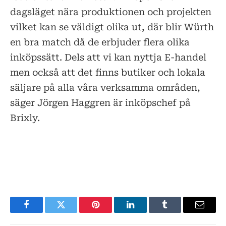
dagsläget nära produktionen och projekten
vilket kan se väldigt olika ut, där blir Würth
en bra match då de erbjuder flera olika
inköpssätt. Dels att vi kan nyttja E-handel
men också att det finns butiker och lokala
säljare på alla våra verksamma områden,
säger Jörgen Haggren är inköpschef på
Brixly.
Facebook
Twitter
Pinterest
LinkedIn
Tumblr
E-